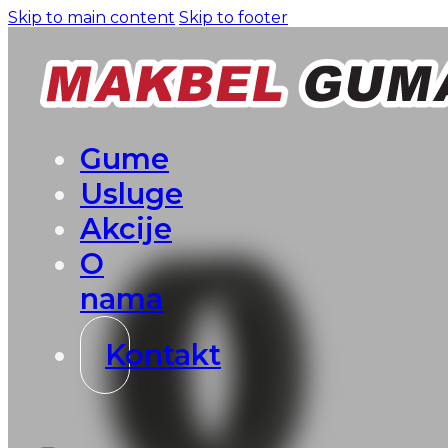
Skip to main content
Skip to footer
Gume
Usluge
Akcije
O
nama
Kontakt