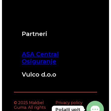
Partneri
ASA Central
Osiguranje
Vulco d.o.o
© 2025 Makbel
Privacy policy
Guma. All rights
Pošalji upit