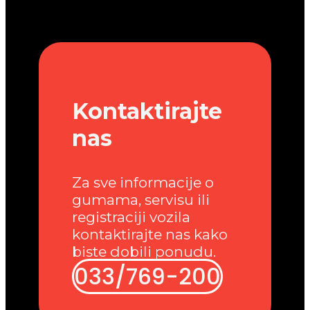
Kontaktirajte
nas
Za sve informacije o
gumama, servisu ili
registraciji vozila
kontaktirajte nas kako
biste dobili ponudu.
033/769-200