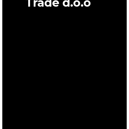
Trade d.o.o