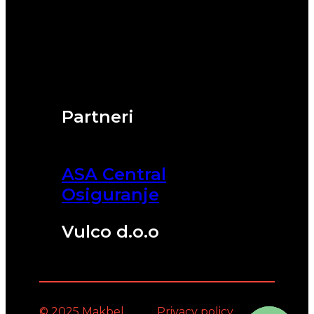
Partneri
ASA Central
Osiguranje
Vulco d.o.o
© 2025 Makbel
Privacy policy