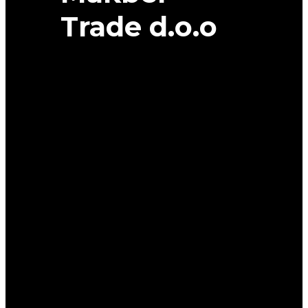
Trade d.o.o