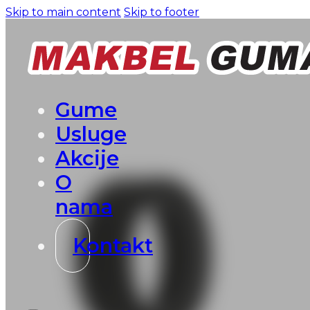
Skip to main content
Skip to footer
Gume
Usluge
Akcije
O
nama
Kontakt