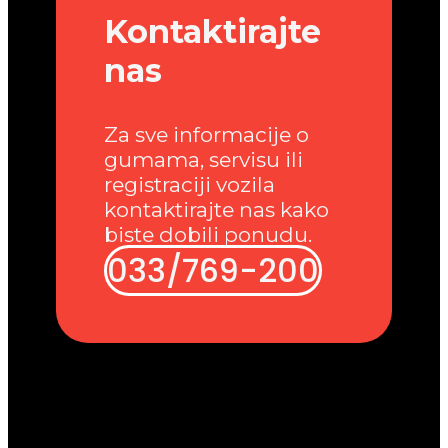
Kontaktirajte
nas
Za sve informacije o
gumama, servisu ili
registraciji vozila
kontaktirajte nas kako
biste dobili ponudu.
033/769-200