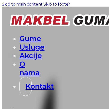
Skip to main content
Skip to footer
Gume
Usluge
Akcije
O
nama
Kontakt