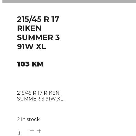
215/45 R 17
RIKEN
SUMMER 3
91W XL
103
KM
215/45 R 17 RIKEN
SUMMER 3 91W XL
2 in stock
215/45
R