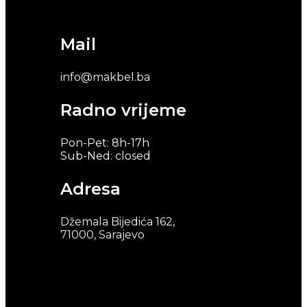
Mail
info@makbel.ba
Radno vrijeme
Pon-Pet: 8h-17h
Sub-Ned: closed
Adresa
Džemala Bijedića 162,
71000, Sarajevo