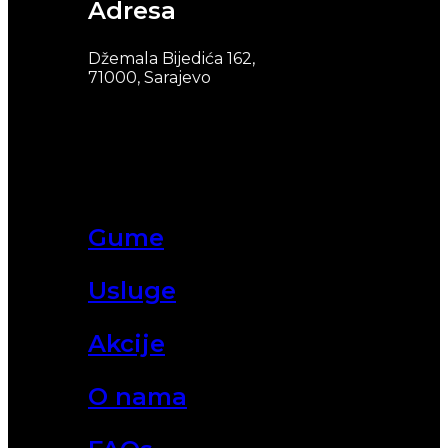
Adresa
Džemala Bijedića 162,
71000, Sarajevo
Gume
Usluge
Akcije
O nama