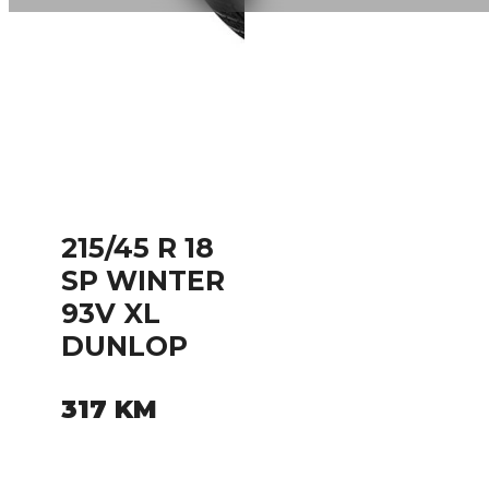
215/45 R 18
SP WINTER
93V XL
DUNLOP
317
KM