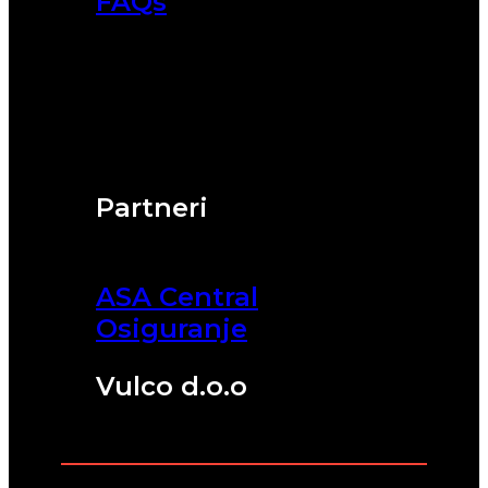
FAQs
Partneri
ASA Central
Osiguranje
Vulco d.o.o