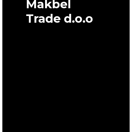
Makbel
Trade d.o.o