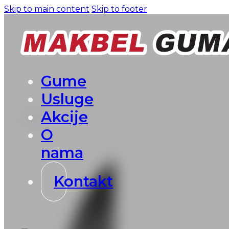
Skip to main content
Skip to footer
Gume
Usluge
Akcije
O
nama
Kontakt