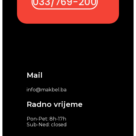
033/769-200
Mail
info@makbel.ba
Radno vrijeme
Pon-Pet: 8h-17h
Sub-Ned: closed