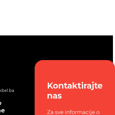
Kontaktirajte
bel.ba
nas
o
me
Za sve informacije o