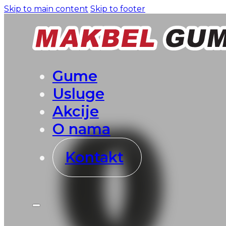
Skip to main content
Skip to footer
Gume
Usluge
Akcije
O nama
Kontakt