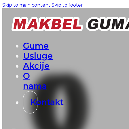
Skip to main content
Skip to footer
Gume
Usluge
Akcije
O
nama
Kontakt