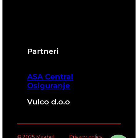
Partneri
ASA Central
Osiguranje
Vulco d.o.o
© 2025 Makbel
Privacy policy