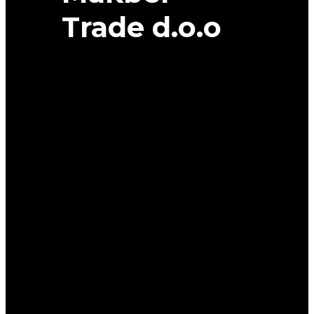
Trade d.o.o