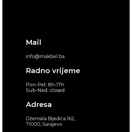
Mail
info@makbel.ba
Radno vrijeme
Pon-Pet: 8h-17h
Sub-Ned: closed
Adresa
Džemala Bijedića 162,
71000, Sarajevo