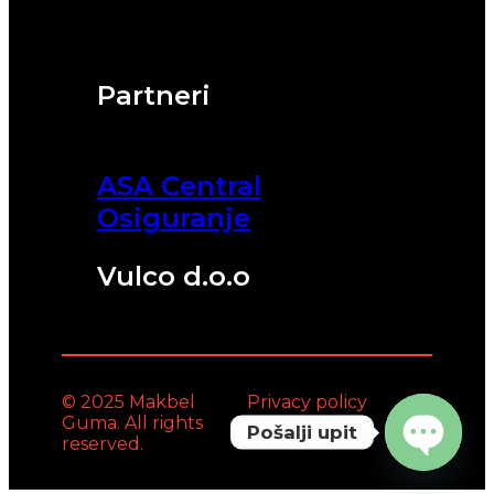
Partneri
ASA Central
Osiguranje
Vulco d.o.o
© 2025 Makbel
Privacy policy
Guma. All rights
Pošalji upit
reserved.
Open