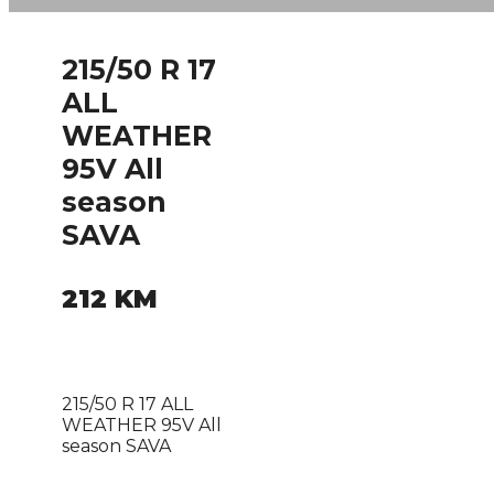
215/50 R 17
ALL
WEATHER
95V All
season
SAVA
212
KM
215/50 R 17 ALL
WEATHER 95V All
season SAVA