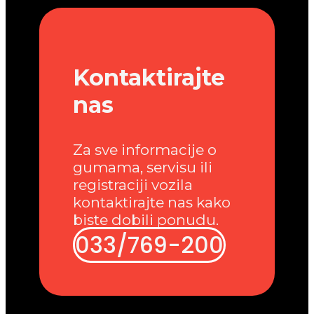
Kontaktirajte
nas
Za sve informacije o
gumama, servisu ili
registraciji vozila
kontaktirajte nas kako
biste dobili ponudu.
033/769-200