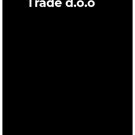
Trade d.o.o