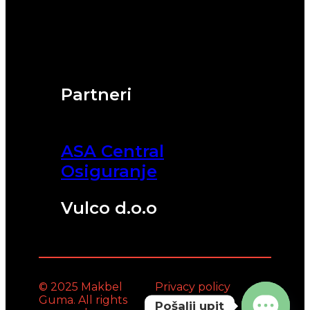
Partneri
ASA Central
Osiguranje
Vulco d.o.o
© 2025 Makbel
Privacy policy
Guma. All rights
Pošalji upit