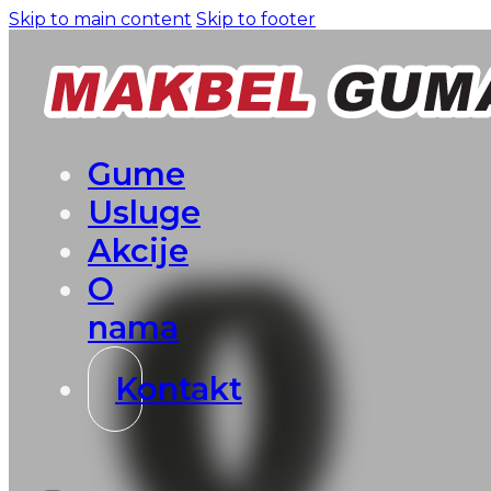
Skip to main content
Skip to footer
Gume
Usluge
Akcije
O
nama
Kontakt