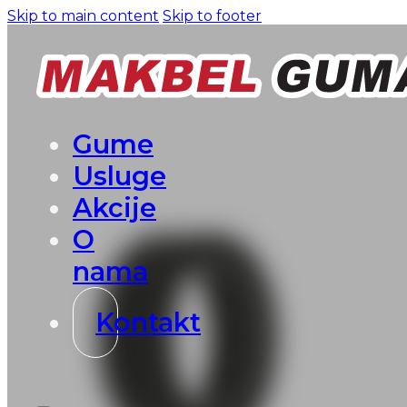
Skip to main content
Skip to footer
Gume
Usluge
Akcije
O
nama
Kontakt