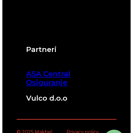
Partneri
ASA Central
Osiguranje
Vulco d.o.o
© 2025 Makbel
Privacy policy