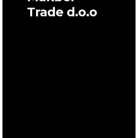
Trade d.o.o