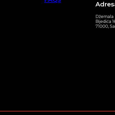
Adres
Džemala
Bijedića 1
71000, Sa