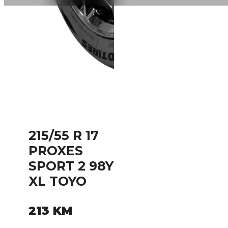
215/55 R 17
PROXES
SPORT 2 98Y
XL TOYO
213
KM