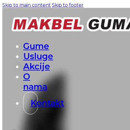
Skip to main content
Skip to footer
Gume
Usluge
Akcije
O
nama
Kontakt