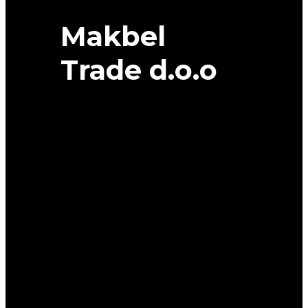
Makbel
Trade d.o.o