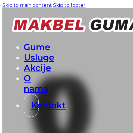
Skip to main content
Skip to footer
Gume
Usluge
Akcije
O
nama
Kontakt