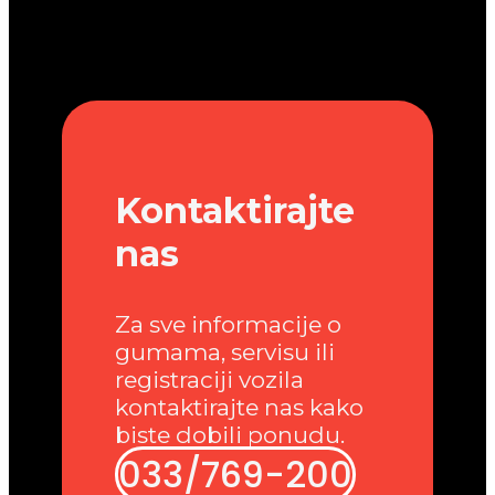
Kontaktirajte
nas
Za sve informacije o
gumama, servisu ili
registraciji vozila
kontaktirajte nas kako
biste dobili ponudu.
033/769-200