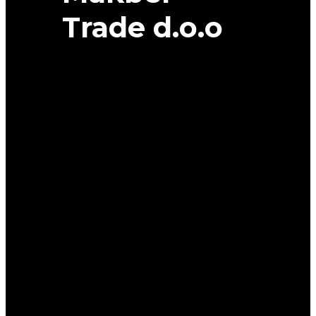
Trade d.o.o