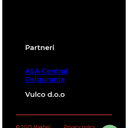
Partneri
ASA Central
Osiguranje
Vulco d.o.o
© 2025 Makbel
Privacy policy