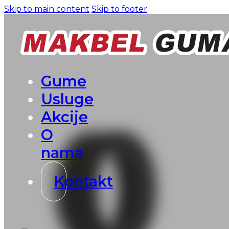
Skip to main content
Skip to footer
Gume
Usluge
Akcije
O
nama
Kontakt