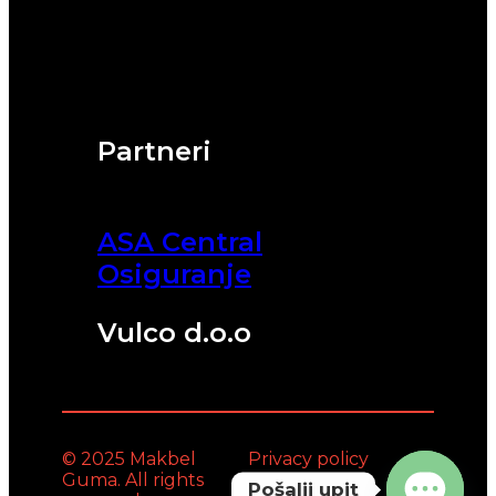
Partneri
ASA Central
Osiguranje
Vulco d.o.o
© 2025 Makbel
Privacy policy
Guma. All rights
Pošalji upit