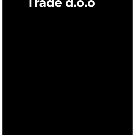
Trade d.o.o