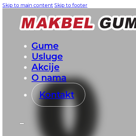
Skip to main content
Skip to footer
Gume
Usluge
Akcije
O nama
Kontakt