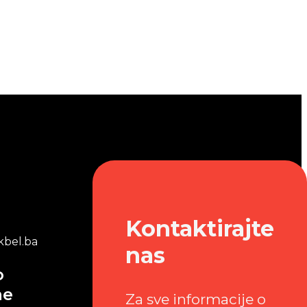
Kontaktirajte
bel.ba
nas
o
me
Za sve informacije o