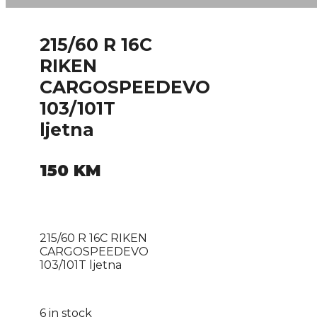
215/60 R 16C
RIKEN
CARGOSPEEDEVO
103/101T
ljetna
150
KM
215/60 R 16C RIKEN
CARGOSPEEDEVO
103/101T ljetna
6 in stock