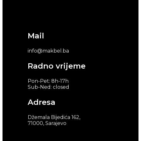
Mail
info@makbel.ba
Radno vrijeme
Pon-Pet: 8h-17h
Sub-Ned: closed
Adresa
Džemala Bijedića 162,
71000, Sarajevo