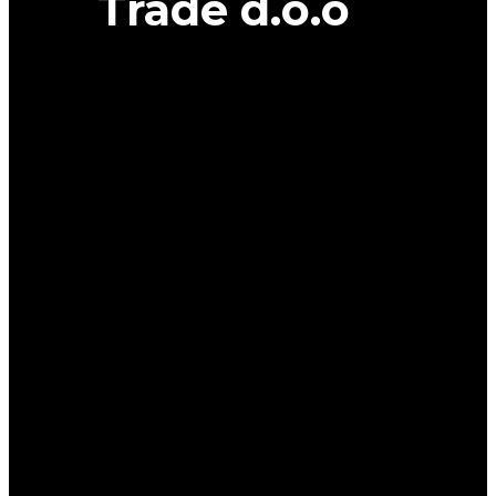
Trade d.o.o