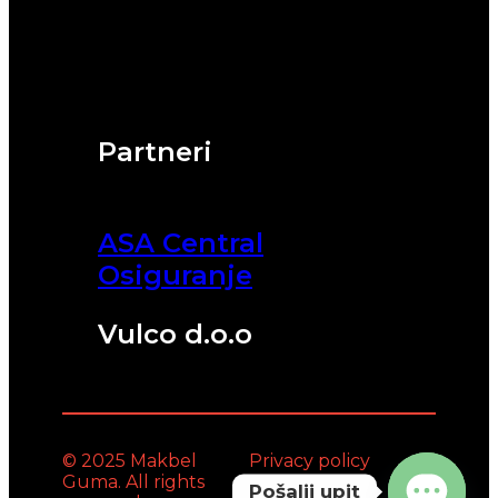
Partneri
ASA Central
Osiguranje
Vulco d.o.o
© 2025 Makbel
Privacy policy
Guma. All rights
Pošalji upit