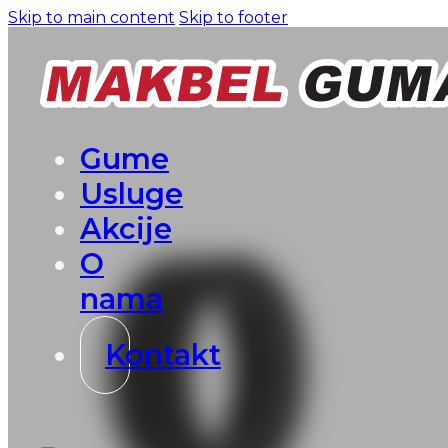
Skip to main content
Skip to footer
Gume
Usluge
Akcije
O
nama
Kontakt