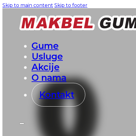
Skip to main content
Skip to footer
Gume
Usluge
Akcije
O nama
Kontakt