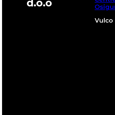
d.o.o
Osigu
Vulco 