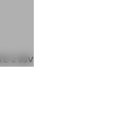
TE-2 95V