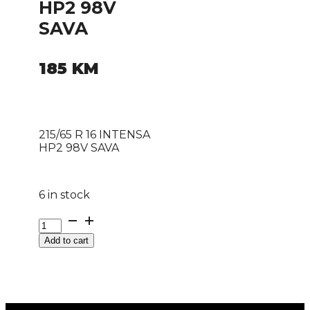
HP2 98V
SAVA
185
KM
215/65 R 16 INTENSA
HP2 98V SAVA
6 in stock
215/65
R
Add to cart
16
INTENSA
HP2
98V
SAVA