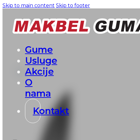
Skip to main content
Skip to footer
Gume
Usluge
Akcije
O
nama
Kontakt