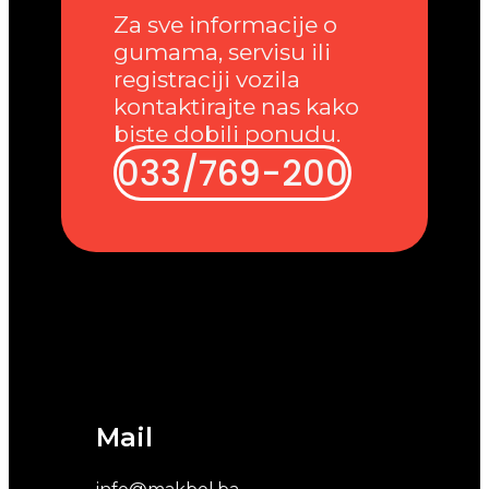
Za sve informacije o
gumama, servisu ili
registraciji vozila
kontaktirajte nas kako
biste dobili ponudu.
033/769-200
Mail