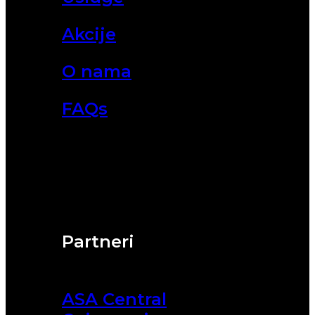
Akcije
O nama
FAQs
Partneri
ASA Central