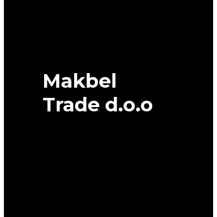
quantity
Makbel
Trade d.o.o