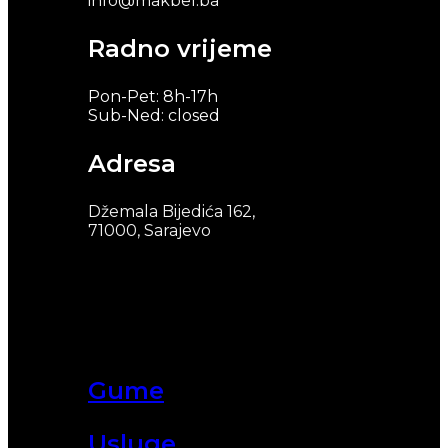
info@makbel.ba
Radno vrijeme
Pon-Pet: 8h-17h
Sub-Ned: closed
Adresa
Džemala Bijedića 162,
71000, Sarajevo
Gume
Usluge