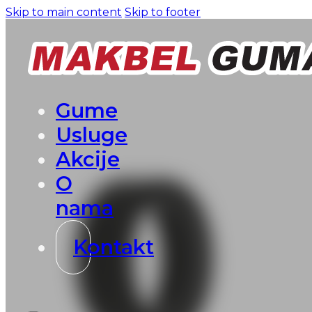
Skip to main content
Skip to footer
Gume
Usluge
Akcije
O
nama
Kontakt