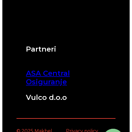
Partneri
ASA Central
Osiguranje
Vulco d.o.o
© 2025 Makbel
Privacy policy