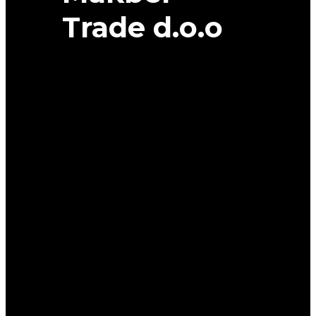
Trade d.o.o