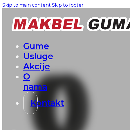
Skip to main content
Skip to footer
Gume
Usluge
Akcije
O
nama
Kontakt