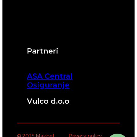
Partneri
ASA Central
Osiguranje
Vulco d.o.o
© 2025 Makbel
Privacy policy