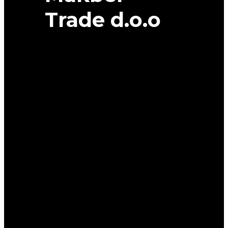
Trade d.o.o