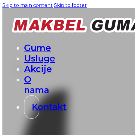
Skip to main content
Skip to footer
Gume
Usluge
Akcije
O
nama
Kontakt