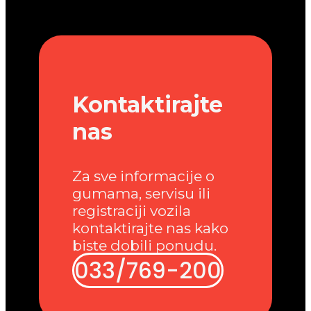
Kontaktirajte
nas
Za sve informacije o
gumama, servisu ili
registraciji vozila
kontaktirajte nas kako
biste dobili ponudu.
033/769-200