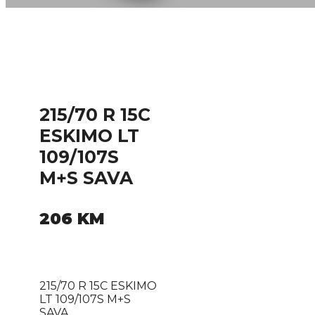
215/70 R 15C
ESKIMO LT
109/107S
M+S SAVA
206
KM
215/70 R 15C ESKIMO
LT 109/107S M+S
SAVA