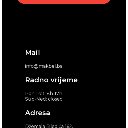
Mail
info@makbel.ba
Radno vrijeme
Pon-Pet: 8h-17h
Sub-Ned: closed
Adresa
Džemala Bijedića 162,