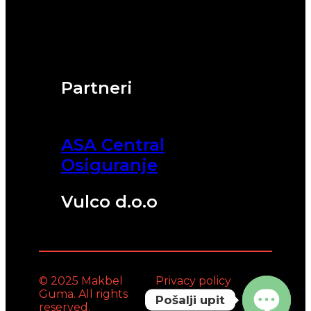
Partneri
ASA Central
Osiguranje
Vulco d.o.o
© 2025 Makbel
Privacy policy
Guma. All rights
Pošalji upit
reserved.