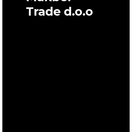
Trade d.o.o