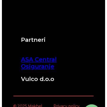
Partneri
ASA Central
Osiguranje
Vulco d.o.o
© 2025 Makbel
Privacy policy