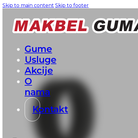
Skip to main content
Skip to footer
Gume
Usluge
Akcije
O
nama
Kontakt