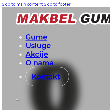
Skip to main content
Skip to footer
Gume
Usluge
Akcije
O nama
Kontakt