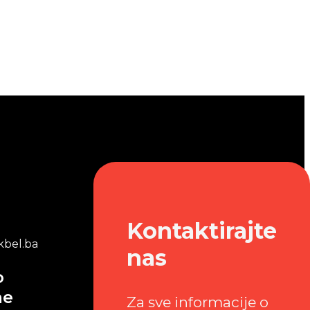
Kontaktirajte
bel.ba
nas
o
me
Za sve informacije o