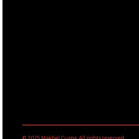
© 2025 Makbel Guma. All rights reserved.