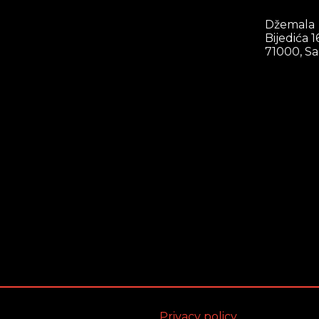
Džemala
Bijedića 1
71000, Sa
Privacy policy