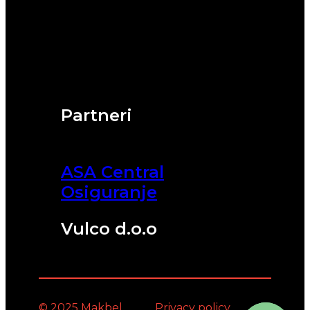
Partneri
ASA Central
Osiguranje
Vulco d.o.o
© 2025 Makbel
Privacy policy