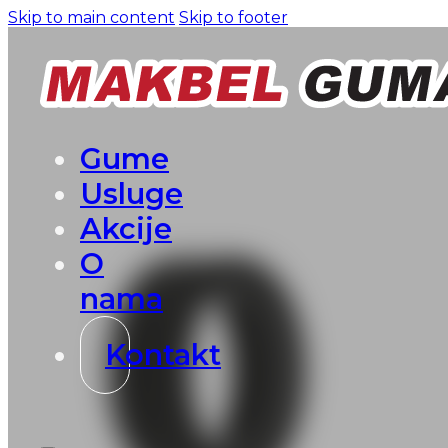
Skip to main content
Skip to footer
Gume
Usluge
Akcije
O
nama
Kontakt