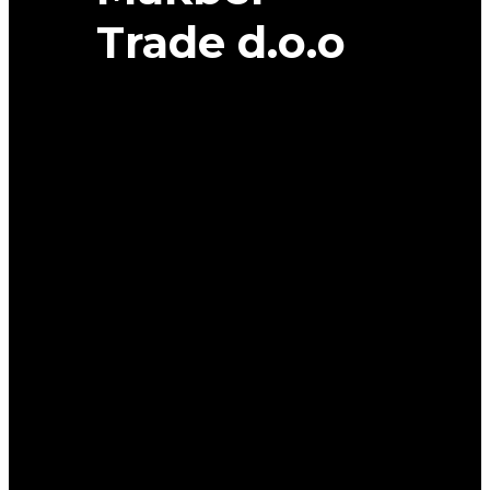
Trade d.o.o