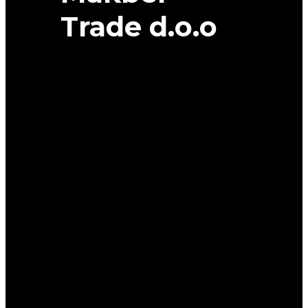
Trade d.o.o