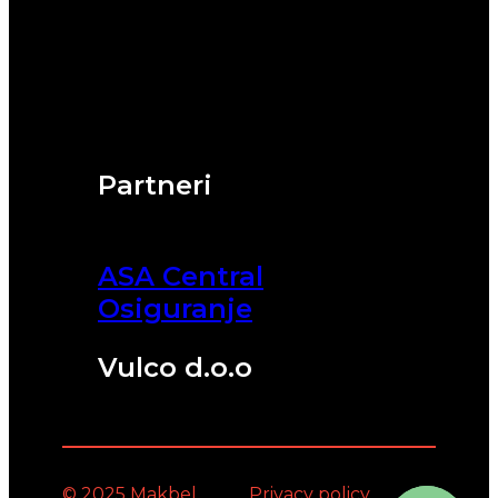
Partneri
ASA Central
Osiguranje
Vulco d.o.o
© 2025 Makbel
Privacy policy