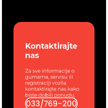
Kontaktirajte
nas
Za sve informacije o
gumama, servisu ili
registraciji vozila
kontaktirajte nas kako
biste dobili ponudu.
033/769-200