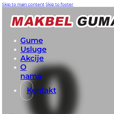
Skip to main content
Skip to footer
Gume
Usluge
Akcije
O
nama
Kontakt