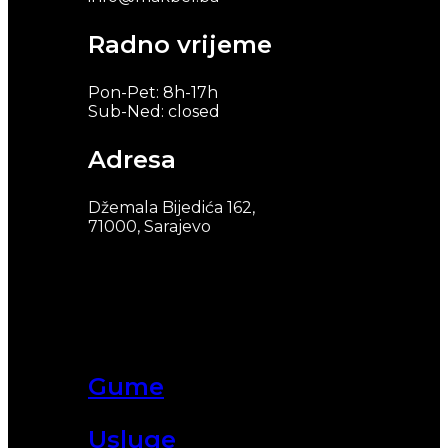
Radno vrijeme
Pon-Pet: 8h-17h
Sub-Ned: closed
Adresa
Džemala Bijedića 162,
71000, Sarajevo
Gume
Usluge