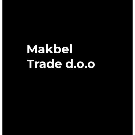
quantity
Makbel
Trade d.o.o