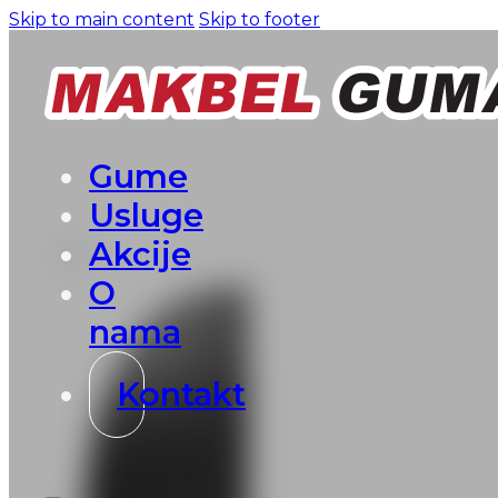
Skip to main content
Skip to footer
Gume
Usluge
Akcije
O
nama
Kontakt