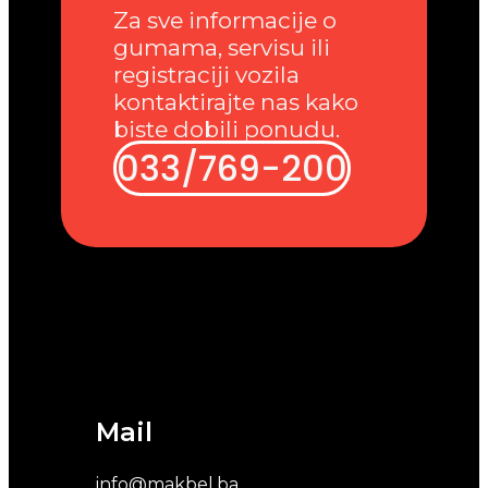
Za sve informacije o
gumama, servisu ili
registraciji vozila
kontaktirajte nas kako
biste dobili ponudu.
033/769-200
Mail
info@makbel.ba