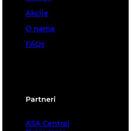
Akcije
O nama
FAQs
Partneri
ASA Central