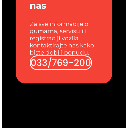
nas
Za sve informacije o
gumama, servisu ili
registraciji vozila
kontaktirajte nas kako
biste dobili ponudu.
033/769-200