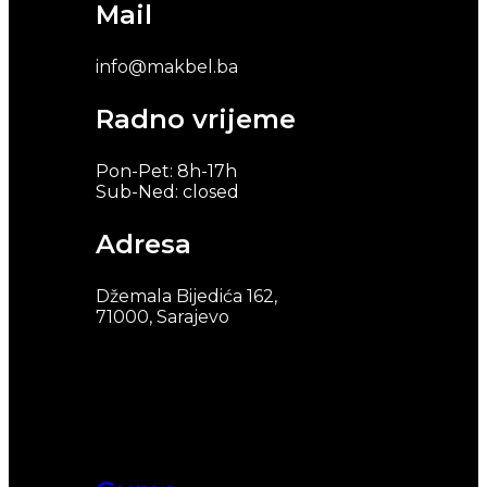
Mail
info@makbel.ba
Radno vrijeme
Pon-Pet: 8h-17h
Sub-Ned: closed
Adresa
Džemala Bijedića 162,
71000, Sarajevo