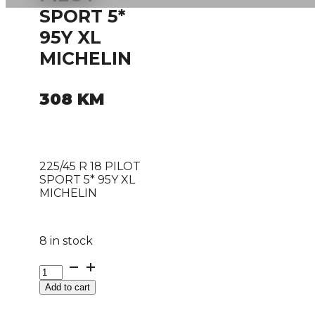
SPORT 5*
95Y XL
MICHELIN
308
KM
225/45 R 18 PILOT
SPORT 5* 95Y XL
MICHELIN
8 in stock
225/45
R
Add to cart
18
PILOT