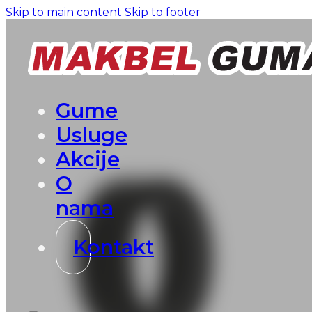
Skip to main content
Skip to footer
Gume
Usluge
Akcije
O
nama
Kontakt