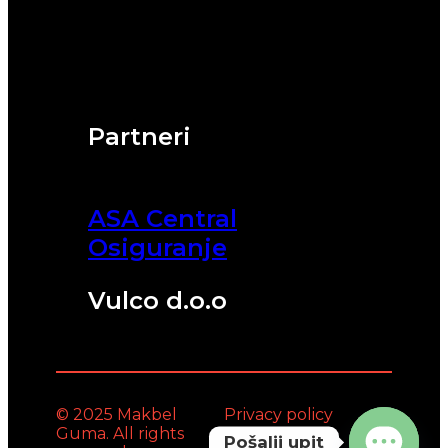
Partneri
ASA Central
Osiguranje
Vulco d.o.o
© 2025 Makbel
Privacy policy
Guma. All rights
Pošalji upit