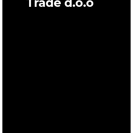
Trade d.o.o