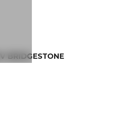
95V BRIDGESTONE