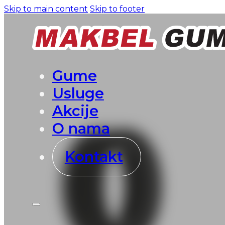
Skip to main content
Skip to footer
Gume
Usluge
Akcije
O nama
Kontakt