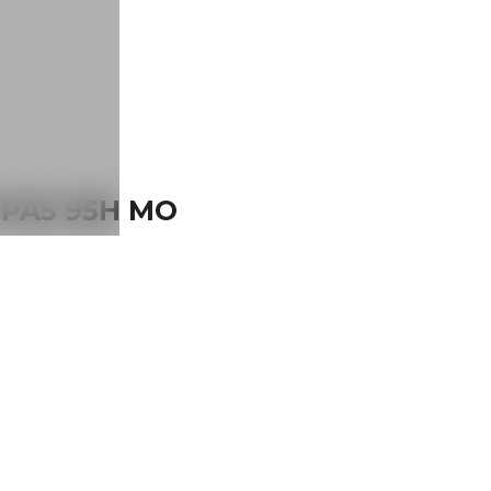
-PA5 95H MO