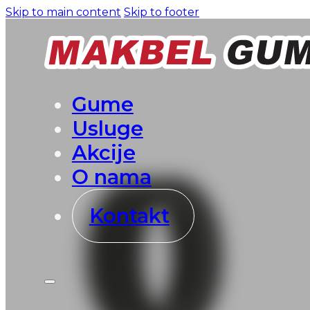
Skip to main content
Skip to footer
Gume
Usluge
Akcije
O nama
Kontakt