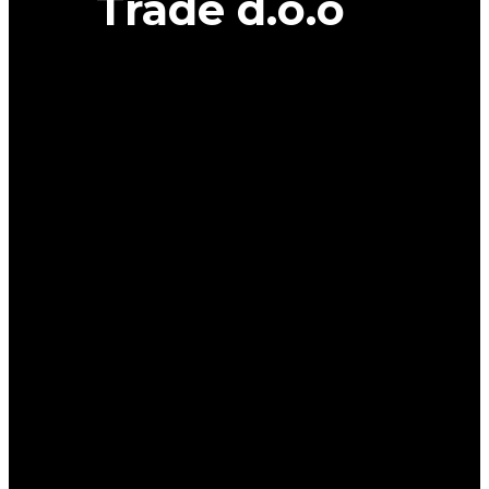
Trade d.o.o