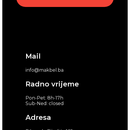
Mail
info@makbel.ba
Radno vrijeme
Pon-Pet: 8h-17h
Sub-Ned: closed
Adresa