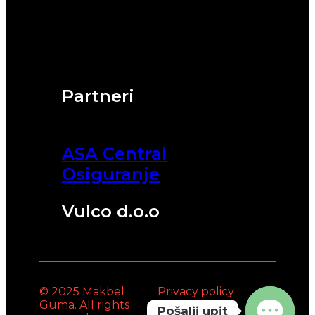
Partneri
ASA Central
Osiguranje
Vulco d.o.o
© 2025 Makbel
Privacy policy
Guma. All rights
Pošalji upit