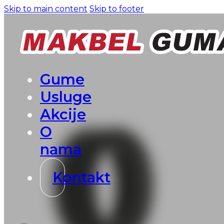
Skip to main content
Skip to footer
Gume
Usluge
Akcije
O
nama
Kontakt