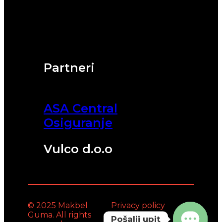
Partneri
ASA Central
Osiguranje
Vulco d.o.o
© 2025 Makbel
Privacy policy
Guma. All rights
Pošalji upit