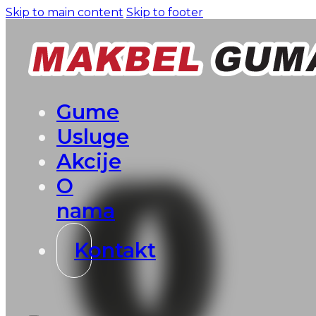
Skip to main content
Skip to footer
Gume
Usluge
Akcije
O
nama
Kontakt