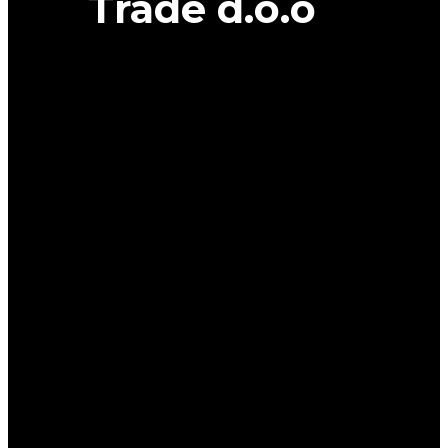
Trade d.o.o