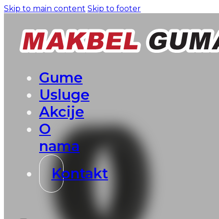
Skip to main content
Skip to footer
Gume
Usluge
Akcije
O
nama
Kontakt