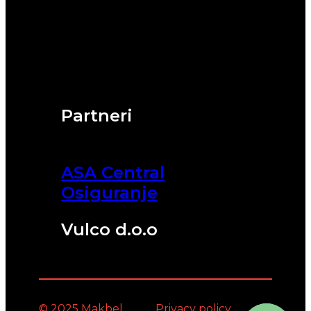
Partneri
ASA Central
Osiguranje
Vulco d.o.o
© 2025 Makbel
Privacy policy