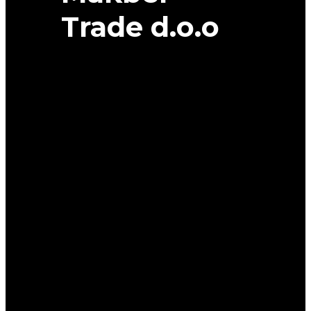
Trade d.o.o