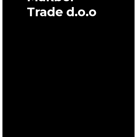
Trade d.o.o