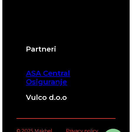
Partneri
ASA Central
Osiguranje
Vulco d.o.o
© 2025 Makbel
Privacy policy