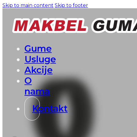
Skip to main content
Skip to footer
Gume
Usluge
Akcije
O
nama
Kontakt