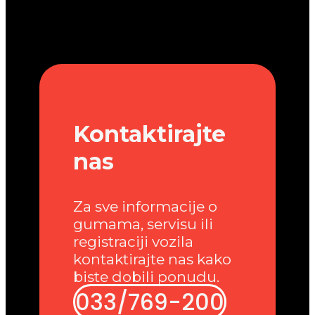
Kontaktirajte
nas
Za sve informacije o
gumama, servisu ili
registraciji vozila
kontaktirajte nas kako
biste dobili ponudu.
033/769-200