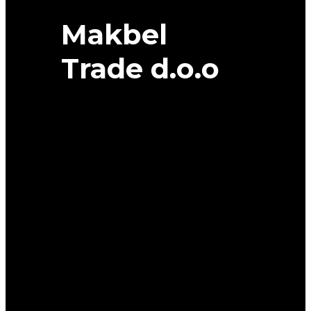
Makbel
Trade d.o.o