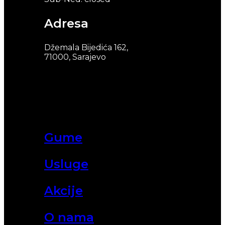
Adresa
Džemala Bijedića 162,
71000, Sarajevo
Gume
Usluge
Akcije
O nama