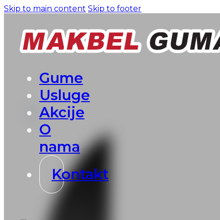
Skip to main content
Skip to footer
Gume
Usluge
Akcije
O
nama
Kontakt