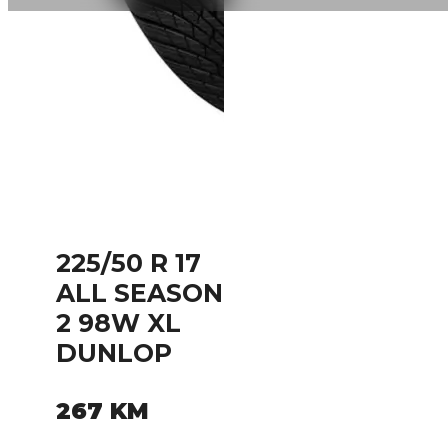
225/50 R 17
ALL SEASON
2 98W XL
DUNLOP
267
KM