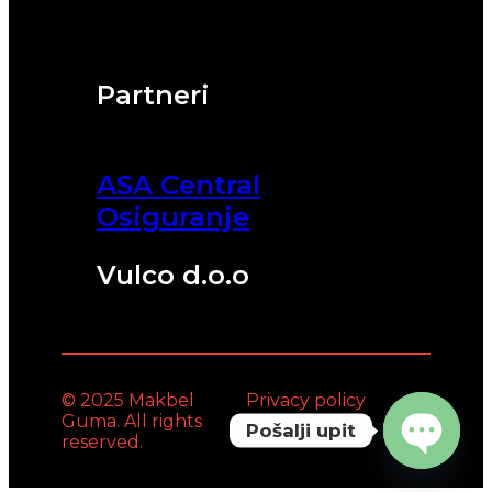
Partneri
ASA Central
Osiguranje
Vulco d.o.o
© 2025 Makbel
Privacy policy
Guma. All rights
Pošalji upit
reserved.
Open