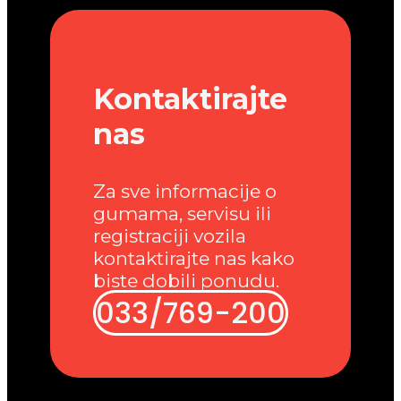
Kontaktirajte
nas
Za sve informacije o
gumama, servisu ili
registraciji vozila
kontaktirajte nas kako
biste dobili ponudu.
033/769-200