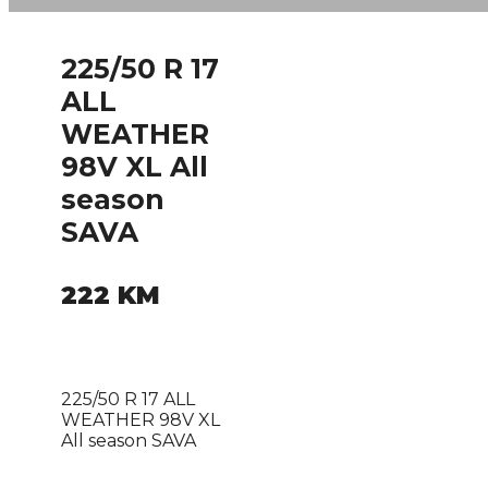
225/50 R 17
ALL
WEATHER
98V XL All
season
SAVA
222
KM
225/50 R 17 ALL
WEATHER 98V XL
All season SAVA