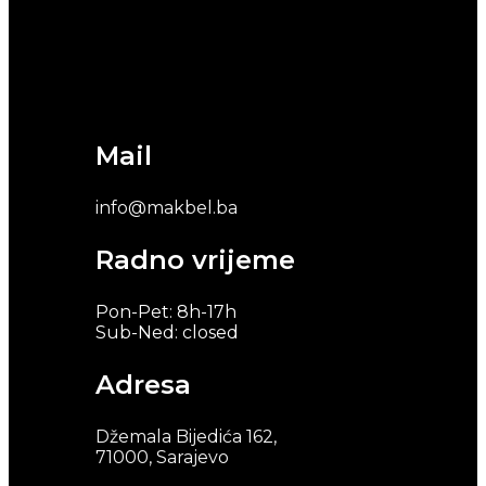
Mail
info@makbel.ba
Radno vrijeme
Pon-Pet: 8h-17h
Sub-Ned: closed
Adresa
Džemala Bijedića 162,
71000, Sarajevo