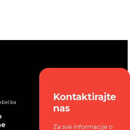
Kontaktirajte
bel.ba
nas
o
me
Za sve informacije o