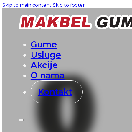
Skip to main content
Skip to footer
Gume
Usluge
Akcije
O nama
Kontakt