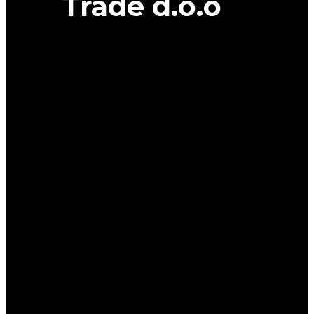
Trade d.o.o