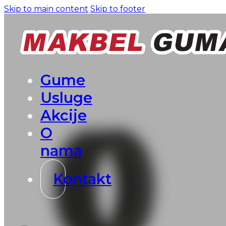
Skip to main content
Skip to footer
Gume
Usluge
Akcije
O
nama
Kontakt