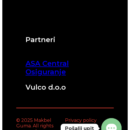
Partneri
ASA Central
Osiguranje
Vulco d.o.o
© 2025 Makbel
Privacy policy
Guma. All rights
Pošalji upit