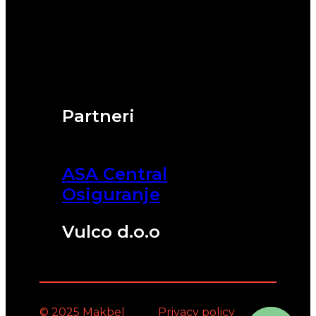
Partneri
ASA Central
Osiguranje
Vulco d.o.o
© 2025 Makbel
Privacy policy