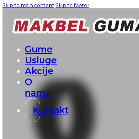
Skip to main content
Skip to footer
Gume
Usluge
Akcije
O
nama
Kontakt