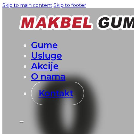
Skip to main content
Skip to footer
Gume
Usluge
Akcije
O nama
Kontakt