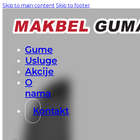
Skip to main content
Skip to footer
Gume
Usluge
Akcije
O
nama
Kontakt