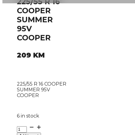
225/55 R 16
COOPER
SUMMER
95V
COOPER
209
KM
225/55 R 16 COOPER
SUMMER 95V
COOPER
6 in stock
225/55
R