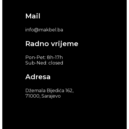
Mail
info@makbel.ba
Radno vrijeme
Pon-Pet: 8h-17h
Sub-Ned: closed
Adresa
Džemala Bijedića 162,
71000, Sarajevo