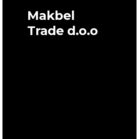
Makbel
Trade d.o.o