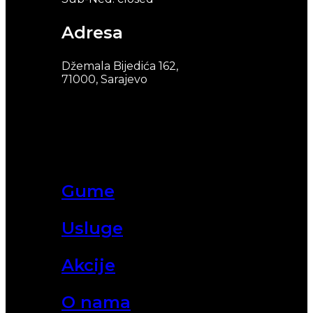
Adresa
Džemala Bijedića 162,
71000, Sarajevo
Gume
Usluge
Akcije
O nama