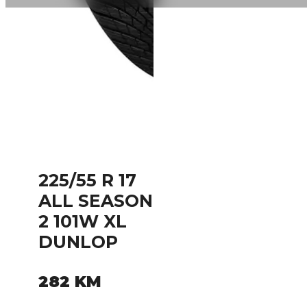
225/55 R 17
ALL SEASON
2 101W XL
DUNLOP
282
KM