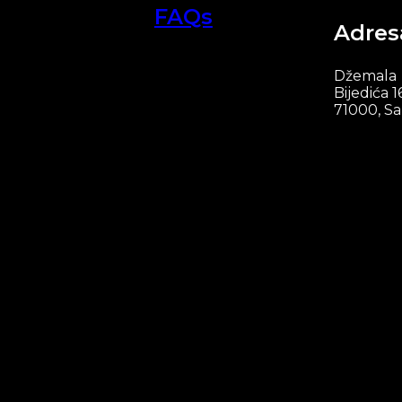
FAQs
Adres
Džemala
Bijedića 1
71000, Sa