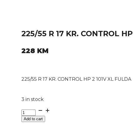
225/55 R 17 KR. CONTROL HP
228
KM
225/55 R 17 KR. CONTROL HP 2 101V XL FULDA
3 in stock
225/55
R
Add to cart
17
KR.
CONTROL