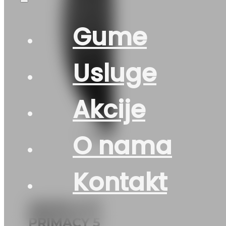
Gume
Usluge
Akcije
O nama
Kontakt
225/55 R 17
PRIMACY 5