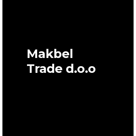
MICHELIN
quantity
Makbel
Trade d.o.o