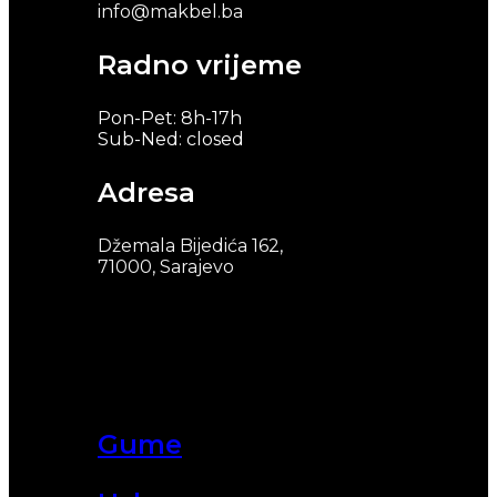
info@makbel.ba
Radno vrijeme
Pon-Pet: 8h-17h
Sub-Ned: closed
Adresa
Džemala Bijedića 162,
71000, Sarajevo
Gume