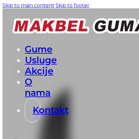
Skip to main content
Skip to footer
Gume
Usluge
Akcije
O
nama
Kontakt