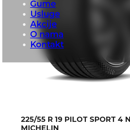
Gume
Usluge
Akcije
O nama
Kontakt
225/55 R 19 PILOT SPORT 4 
MICHELIN