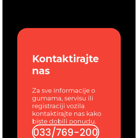
Kontaktirajte
nas
Za sve informacije o
gumama, servisu ili
registraciji vozila
kontaktirajte nas kako
biste dobili ponudu.
033/769-200