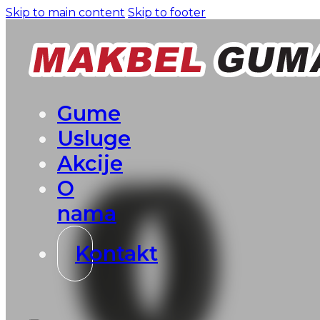
Skip to main content
Skip to footer
Gume
Usluge
Akcije
O
nama
Kontakt