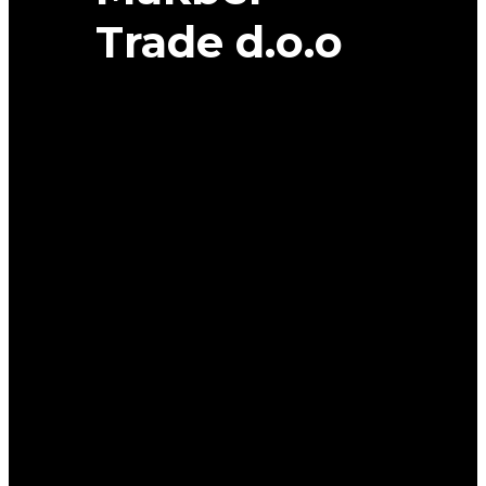
Trade d.o.o