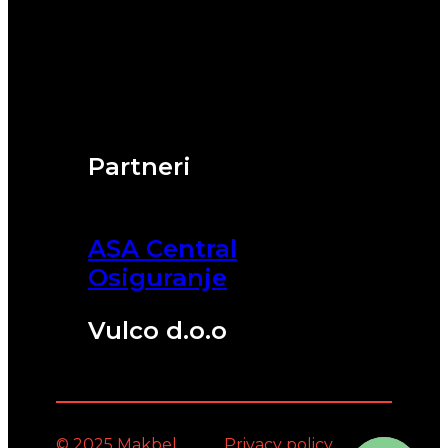
Partneri
ASA Central
Osiguranje
Vulco d.o.o
© 2025 Makbel
Privacy policy