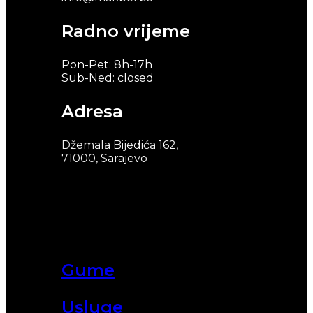
Radno vrijeme
Pon-Pet: 8h-17h
Sub-Ned: closed
Adresa
Džemala Bijedića 162,
71000, Sarajevo
Gume
Usluge