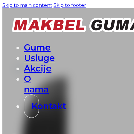
Skip to main content
Skip to footer
Gume
Usluge
Akcije
O
nama
Kontakt