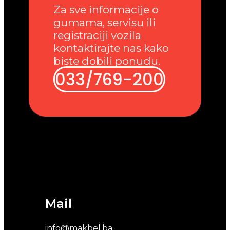
Za sve informacije o
gumama, servisu ili
registraciji vozila
kontaktirajte nas kako
biste dobili ponudu.
033/769-200
Mail
info@makbel.ba