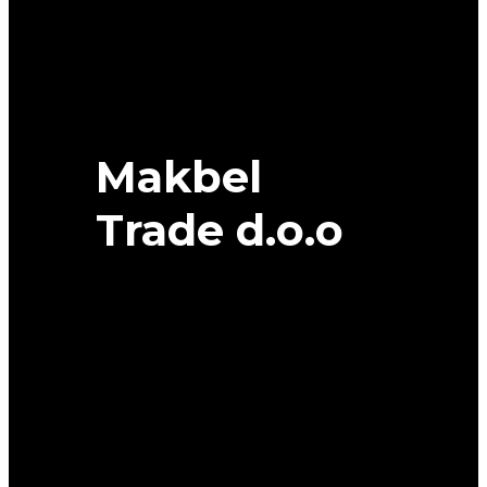
RIKEN
quantity
Makbel
Trade d.o.o