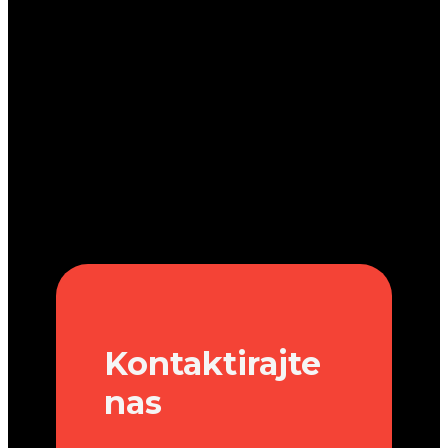
Kontaktirajte
nas