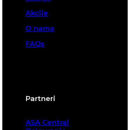
Akcije
O nama
FAQs
Partneri
ASA Central