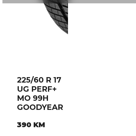
225/60 R 17
UG PERF+
MO 99H
GOODYEAR
390
KM