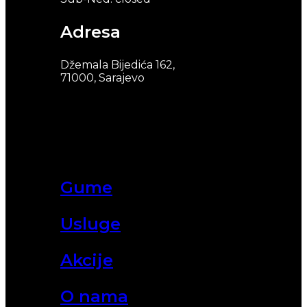
Adresa
Džemala Bijedića 162,
71000, Sarajevo
Gume
Usluge
Akcije
O nama