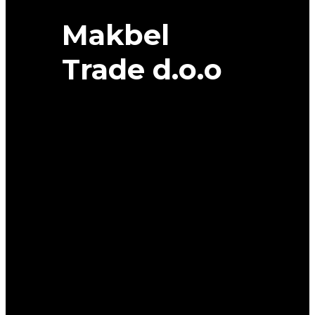
Makbel
Trade d.o.o