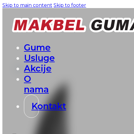
Skip to main content
Skip to footer
Gume
Usluge
Akcije
O
nama
Kontakt