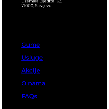
Džemala Bijedića 162,
71000, Sarajevo
Gume
Usluge
Akcije
O nama
FAQs