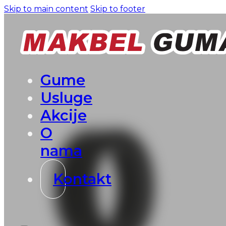
Skip to main content
Skip to footer
Gume
Usluge
Akcije
O
nama
Kontakt