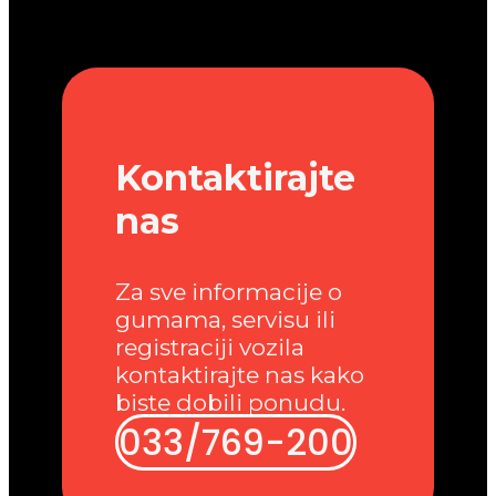
Kontaktirajte
nas
Za sve informacije o
gumama, servisu ili
registraciji vozila
kontaktirajte nas kako
biste dobili ponudu.
033/769-200