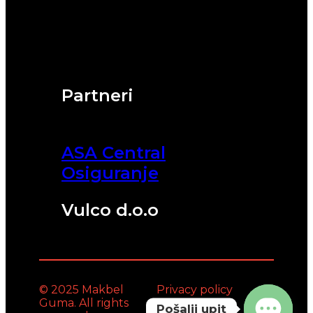
Partneri
ASA Central
Osiguranje
Vulco d.o.o
© 2025 Makbel
Privacy policy
Guma. All rights
Pošalji upit