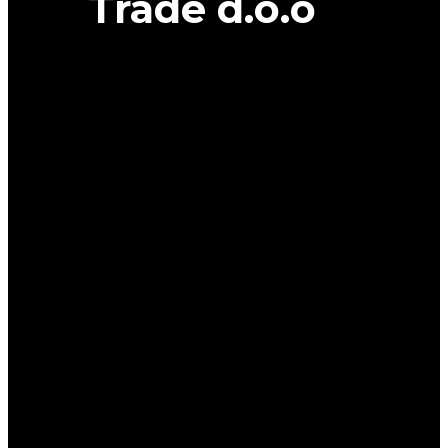
Trade d.o.o